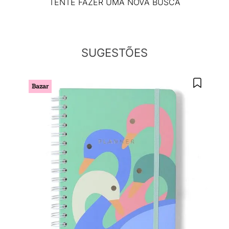
Argolado
10
º
TENTE FAZER UMA NOVA BUSCA
SUGESTÕES
Bazar