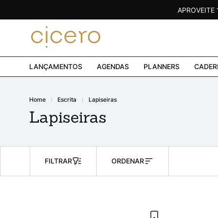
APROVEITE
LANÇAMENTOS
AGENDAS
PLANNERS
CADER
escrita
lapiseiras
Lapiseiras
FILTRAR
ORDENAR