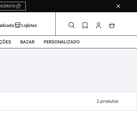
ICERO10
alizado
Lojistas
ÇÕES
BAZAR
PERSONALIZADO
2
produtos