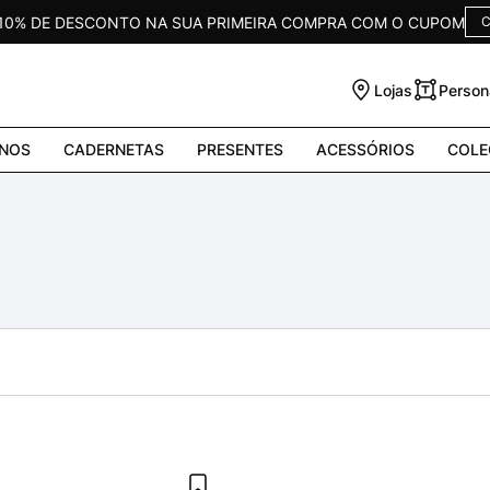
 10% DE DESCONTO NA SUA PRIMEIRA COMPRA COM O CUPOM
C
Lojas
Person
NOS
CADERNETAS
PRESENTES
ACESSÓRIOS
COLE