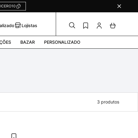
ICERO10
alizado
Lojistas
ÇÕES
BAZAR
PERSONALIZADO
3
produtos