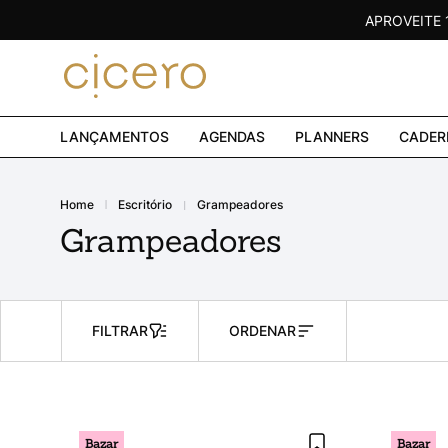
APROVEITE
LANÇAMENTOS
AGENDAS
PLANNERS
CADER
escritório
grampeadores
Grampeadores
FILTRAR
ORDENAR
Bazar
Bazar