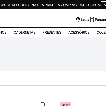
 10% DE DESCONTO NA SUA PRIMEIRA COMPRA COM O CUPOM
C
Lojas
Person
NOS
CADERNETAS
PRESENTES
ACESSÓRIOS
COLE
Bazar