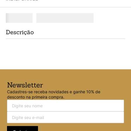
Descrição
Newsletter
Cadastres-se receba novidades e ganhe 10% de
desconto na primeira compra.