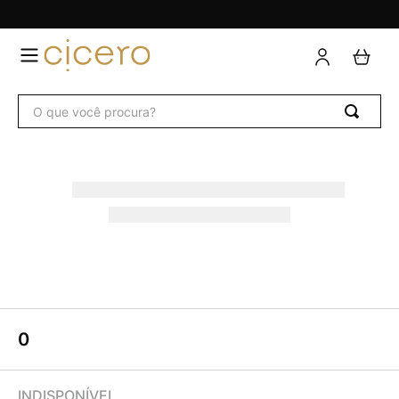
0
INDISPONÍVEL