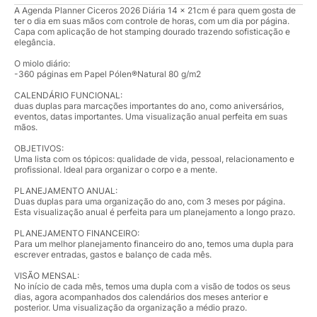
A Agenda Planner Ciceros 2026 Diária 14 x 21cm é para quem gosta de
ter o dia em suas mãos com controle de horas, com um dia por página.
Capa com aplicação de hot stamping dourado trazendo sofisticação e
elegância.
O miolo diário:
-360 páginas em Papel Pólen®Natural 80 g/m2
CALENDÁRIO FUNCIONAL:
duas duplas para marcações importantes do ano, como aniversários,
eventos, datas importantes. Uma visualização anual perfeita em suas
mãos.
OBJETIVOS:
Uma lista com os tópicos: qualidade de vida, pessoal, relacionamento e
profissional. Ideal para organizar o corpo e a mente.
PLANEJAMENTO ANUAL:
Duas duplas para uma organização do ano, com 3 meses por página.
Esta visualização anual é perfeita para um planejamento a longo prazo.
PLANEJAMENTO FINANCEIRO:
Para um melhor planejamento financeiro do ano, temos uma dupla para
escrever entradas, gastos e balanço de cada mês.
VISÃO MENSAL:
No início de cada mês, temos uma dupla com a visão de todos os seus
dias, agora acompanhados dos calendários dos meses anterior e
posterior. Uma visualização da organização a médio prazo.