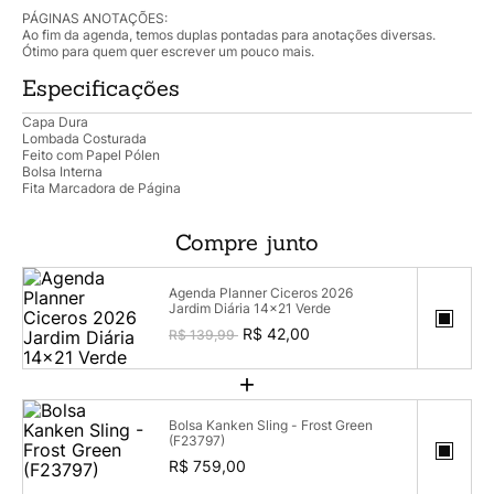
PÁGINAS ANOTAÇÕES:
Ao fim da agenda, temos duplas pontadas para anotações diversas.
Ótimo para quem quer escrever um pouco mais.
Especificações
Capa Dura
Lombada Costurada
Feito com Papel Pólen
Bolsa Interna
Fita Marcadora de Página
Compre junto
Agenda Planner Ciceros 2026
Jardim Diária 14x21 Verde
R$ 42,00
R$ 139,99
+
Bolsa Kanken Sling - Frost Green
(F23797)
R$ 759,00