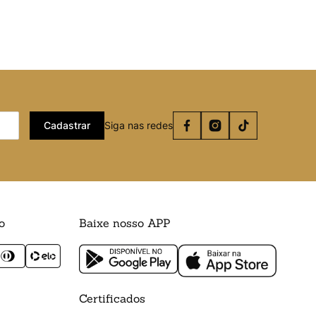
Cadastrar
Siga nas redes
o
Baixe nosso APP
Certificados