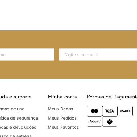
uda e suporte
Minha conta
Formas de Pagament
rmos de uso
Meus Dados
lítica de segurança
Meus Pedidos
ocas e devoluções
Meus Favoritos
azos de entrega