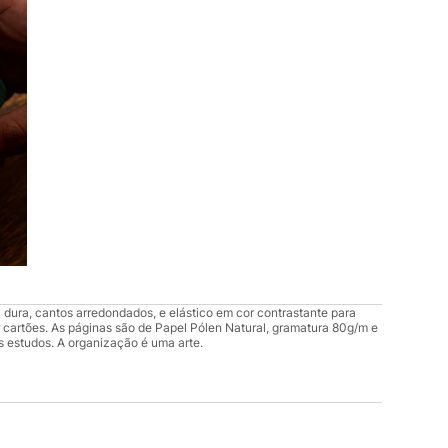
dura, cantos arredondados, e elástico em cor contrastante para
r cartões. As páginas são de Papel Pólen Natural, gramatura 80g/m e
os estudos. A organização é uma arte.