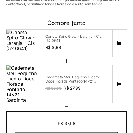
confortável, permitindo longas horas de escrita sem fadiga.
Compre junto
Caneta Spiro Glow - Laranja - Cis
(52.0641)
R$ 9,99
+
Caderneta Meu Pequeno Cicero
Doce Florada Pontado 14x21
Sardinha
R$ 27,99
R$ 39,99
=
R$ 37,98