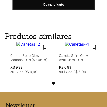
Compre junto
Produtos similares
Caneta Spiro Glow -
Caneta Spiro Glow -
Marinho - Cis (52.0618)
Azul Claro - Cis
(52.0642)
R$
9
,
99
R$
6
,
99
ou
1
x de
R$
9
,
99
ou
1
x de
R$
6
,
99
Newsletter