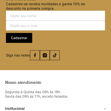
Cadastres-se receba novidades e ganhe 10% de
desconto na primeira compra.
Cadastrar
Siga nas redes
Nosso atendimento
Segunda à Quinta das 09h às 18h
Sexta das 09h ás 17h, exceto feriados
Institucional
+