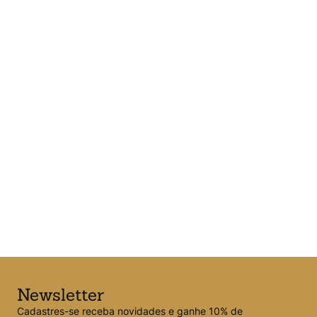
Newsletter
Cadastres-se receba novidades e ganhe 10% de