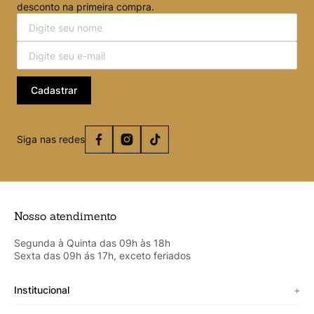
desconto na primeira compra.
Cadastrar
Siga nas redes
Nosso atendimento
Segunda à Quinta das 09h às 18h
Sexta das 09h ás 17h, exceto feriados
Institucional
+