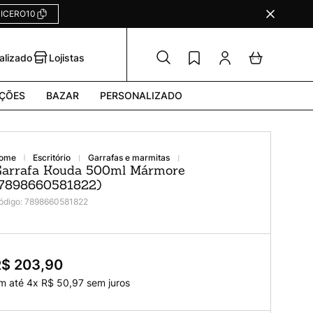
ICERO10
alizado
Lojistas
ÇÕES
BAZAR
PERSONALIZADO
escritório
garrafas e marmitas
arrafa Kouda 500ml Mármore
7898660581822)
ódigo
:
7898660581822
R$ 203,90
m até
4
x
R$
50
,
97
sem juros