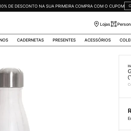
 10% DE DESCONTO NA SUA PRIMEIRA COMPRA COM O CUPOM
C
Lojas
Person
NOS
CADERNETAS
PRESENTES
ACESSÓRIOS
COLE
G
(
C
E