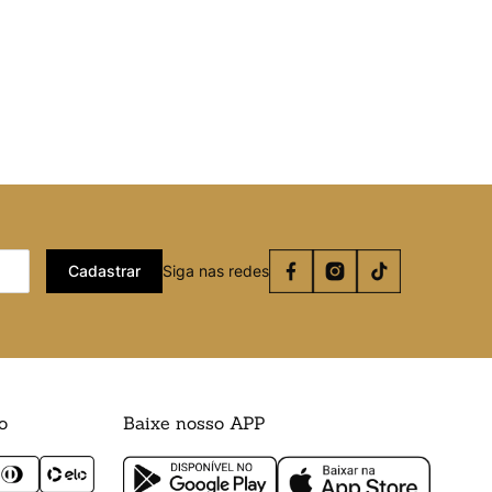
Cadastrar
Siga nas redes
o
Baixe nosso APP