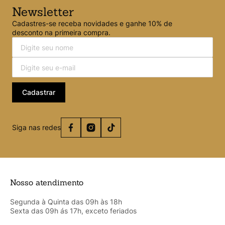
tristique. Etiam viverra nisl id cursus hendrerit. ver menos
Newsletter
Cadastres-se receba novidades e ganhe 10% de
desconto na primeira compra.
Cadastrar
Siga nas redes
Nosso atendimento
Segunda à Quinta das 09h às 18h
Sexta das 09h ás 17h, exceto feriados