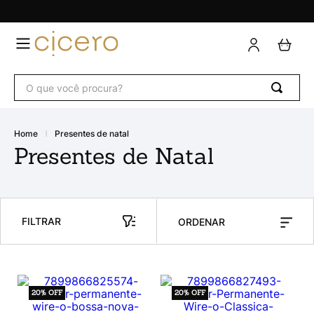
presentes de natal
Presentes de Natal
FILTRAR
20%
OFF
20%
OFF