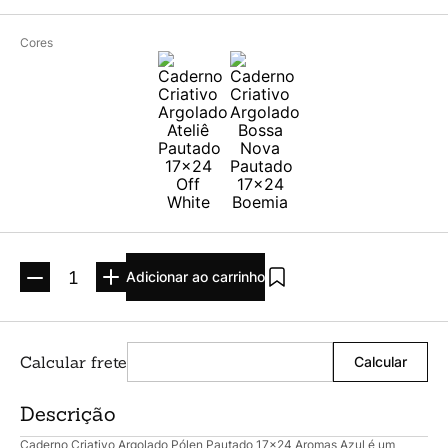
Argolado
10
º
Cores
Adicionar ao carrinho
Descrição
Caderno Criativo Argolado Pólen Pautado 17x24 Aromas Azul é um