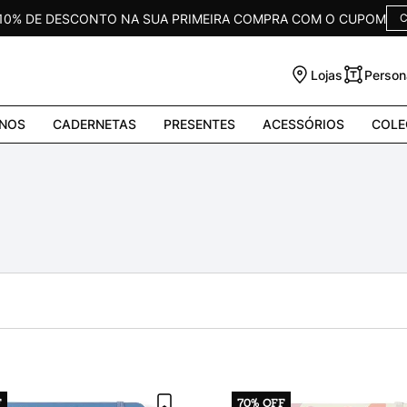
 10% DE DESCONTO NA SUA PRIMEIRA COMPRA COM O CUPOM
C
Lojas
Person
NOS
CADERNETAS
PRESENTES
ACESSÓRIOS
COLE
F
70%
OFF