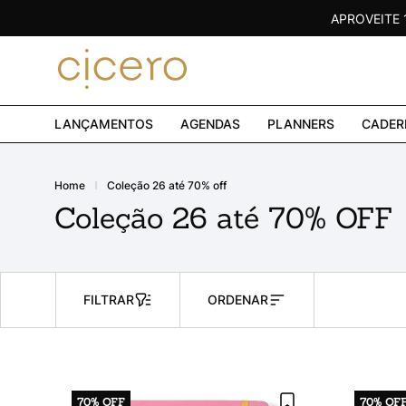
APROVEITE
LANÇAMENTOS
AGENDAS
PLANNERS
CADER
coleção 26 até 70% off
Coleção 26 até 70% OFF
FILTRAR
ORDENAR
70%
OFF
70%
OF