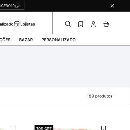
ICERO10
alizado
Lojistas
ÇÕES
BAZAR
PERSONALIZADO
189
produtos
70%
OFF