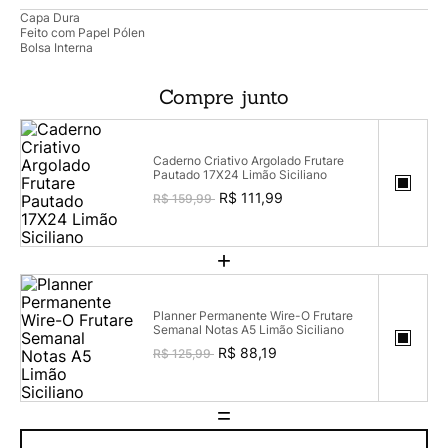
Capa Dura
Feito com Papel Pólen
Bolsa Interna
Compre junto
Caderno Criativo Argolado Frutare
Pautado 17X24 Limão Siciliano
R$ 111,99
R$ 159,99
+
Planner Permanente Wire-O Frutare
Semanal Notas A5 Limão Siciliano
R$ 88,19
R$ 125,99
=