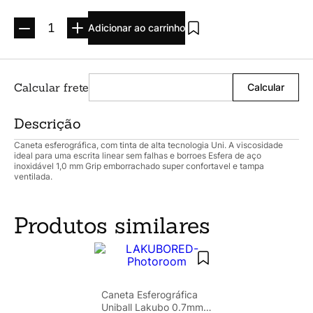
Argolado
10
º
Adicionar ao carrinho
Descrição
Caneta esferográfica, com tinta de alta tecnologia Uni. A viscosidade
ideal para uma escrita linear sem falhas e borroes Esfera de aço
inoxidável 1,0 mm Grip emborrachado super confortavel e tampa
ventilada.
Produtos similares
Caneta Esferográfica
Uniball Lakubo 0.7mm -