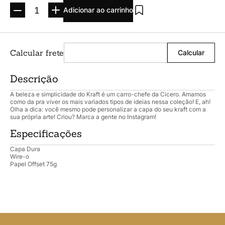
Argolado
10
º
Adicionar ao carrinho
Descrição
A beleza e simplicidade do Kraft é um carro-chefe da Cicero. Amamos
como da pra viver os mais variados tipos de ideias nessa coleção! E, ah!
Olha a dica: você mesmo pode personalizar a capa do seu kraft com a
sua própria arte! Criou? Marca a gente no Instagram!
Especificações
Capa Dura
Wire-o
Papel Offset 75g