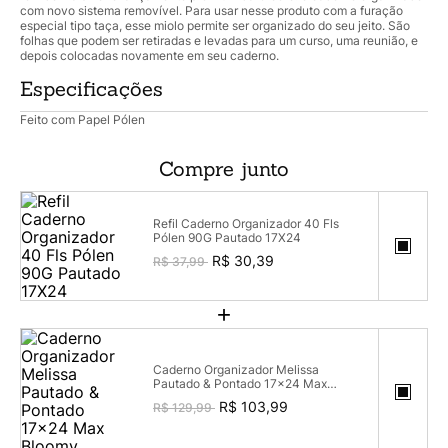
com novo sistema removível. Para usar nesse produto com a furação
especial tipo taça, esse miolo permite ser organizado do seu jeito. São
folhas que podem ser retiradas e levadas para um curso, uma reunião, e
depois colocadas novamente em seu caderno.
Especificações
Feito com Papel Pólen
Compre junto
Refil Caderno Organizador 40 Fls
Pólen 90G Pautado 17X24
R$ 30,39
R$ 37,99
+
Caderno Organizador Melissa
Pautado & Pontado 17x24 Max
Bloomy
R$ 103,99
R$ 129,99