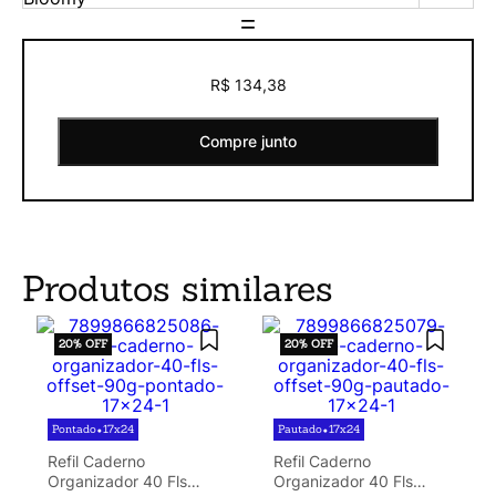
=
R$ 134,38
Compre junto
Produtos similares
20%
OFF
20%
OFF
Pontado
17x24
Pautado
17x24
•
•
Refil Caderno
Refil Caderno
Organizador 40 Fls
Organizador 40 Fls