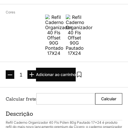
Argolado
10
º
Cores
Adicionar ao carrinho
Descrição
Refil Caderno Organizador 40 Fls Pólen 80g Pautado 17x24 é produto
refil do mais novo lançamento premium da Cicero: o caderno organizador