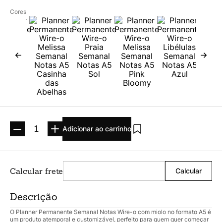
Argolado
10
º
Cores
Adicionar ao carrinho
Descrição
O Planner Permanente Semanal Notas Wire-o com miolo no formato A5 é
um produto atemporal e customizável, perfeito para quem quer começar