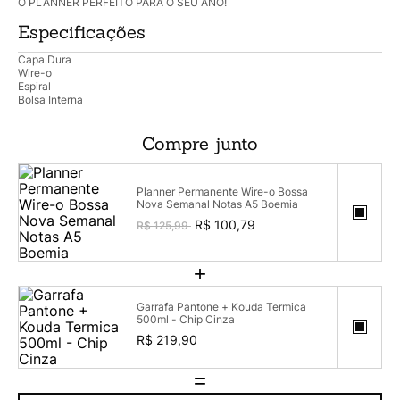
O PLANNER PERFEITO PARA O SEU ANO!
Especificações
Capa Dura
Wire-o
Espiral
Bolsa Interna
Compre junto
Planner Permanente Wire-o Bossa
Nova Semanal Notas A5 Boemia
R$ 100,79
R$ 125,99
+
Garrafa Pantone + Kouda Termica
500ml - Chip Cinza
R$ 219,90
=