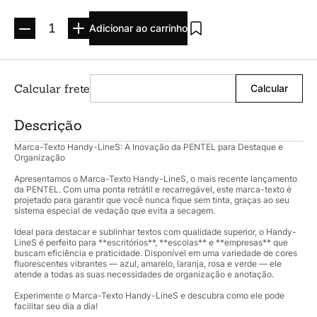
Argolado
10
º
Adicionar ao carrinho
Descrição
Marca-Texto Handy-LineS: A Inovação da PENTEL para Destaque e
Organização
Apresentamos o Marca-Texto Handy-LineS, o mais recente lançamento
da PENTEL. Com uma ponta retrátil e recarregável, este marca-texto é
projetado para garantir que você nunca fique sem tinta, graças ao seu
sistema especial de vedação que evita a secagem.
Ideal para destacar e sublinhar textos com qualidade superior, o Handy-
LineS é perfeito para **escritórios**, **escolas** e **empresas** que
buscam eficiência e praticidade. Disponível em uma variedade de cores
fluorescentes vibrantes — azul, amarelo, laranja, rosa e verde — ele
atende a todas as suas necessidades de organização e anotação.
Experimente o Marca-Texto Handy-LineS e descubra como ele pode
facilitar seu dia a dia!