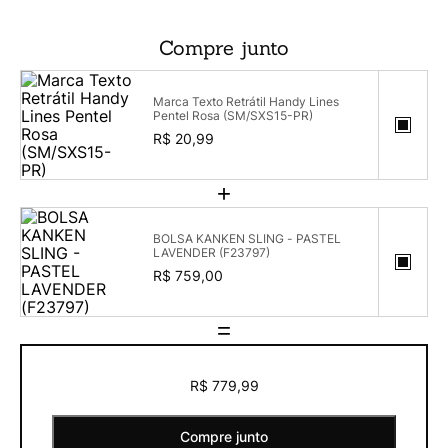
Compre junto
Marca Texto Retrátil Handy Lines
Pentel Rosa (SM/SXS15-PR)
R$ 20,99
+
BOLSA KANKEN SLING - PASTEL
LAVENDER (F23797)
R$ 759,00
=
R$ 779,99
Compre junto