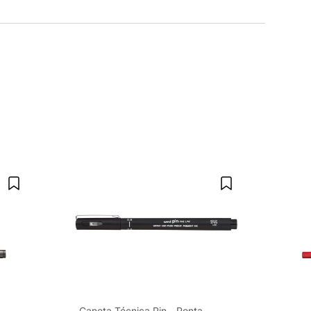
Caneta Técnica Pin - Ponta