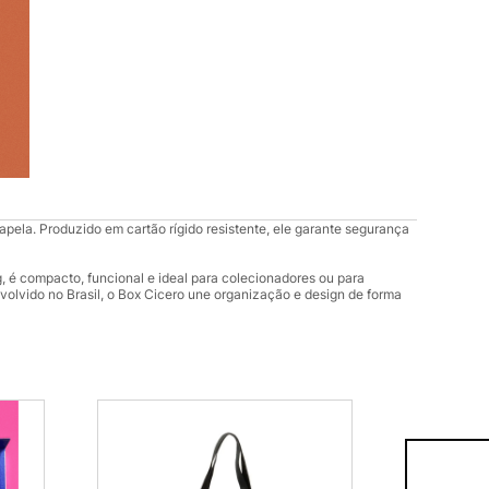
lapela. Produzido em cartão rígido resistente, ele garante segurança
é compacto, funcional e ideal para colecionadores ou para
olvido no Brasil, o Box Cicero une organização e design de forma