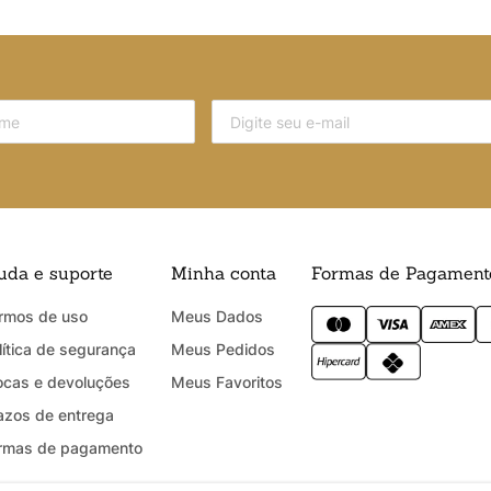
uda e suporte
Minha conta
Formas de Pagament
rmos de uso
Meus Dados
lítica de segurança
Meus Pedidos
ocas e devoluções
Meus Favoritos
azos de entrega
rmas de pagamento