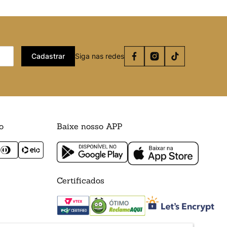
Cadastrar
Siga nas redes
o
Baixe nosso APP
Certificados