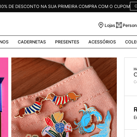
 10% DE DESCONTO NA SUA PRIMEIRA COMPRA COM O CUPOM
C
Lojas
Person
NOS
CADERNETAS
PRESENTES
ACESSÓRIOS
COLE
C
C
E