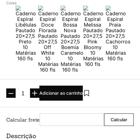
Cores
Adicionar ao carrinho
Descrição