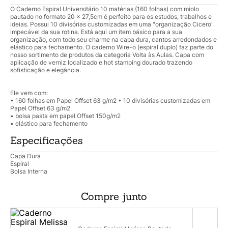
O Caderno Espiral Universitário 10 matérias (160 folhas) com miolo
pautado no formato 20 x 27,5cm é perfeito para os estudos, trabalhos e
ideias. Possui 10 divisórias customizadas em uma "organização Cicero"
impecável da sua rotina. Está aqui um item básico para a sua
organização, com todo seu charme na capa dura, cantos arredondados e
elástico para fechamento. O caderno Wire-o (espiral duplo) faz parte do
nosso sortimento de produtos da categoria Volta às Aulas. Capa com
aplicação de verniz localizado e hot stamping dourado trazendo
sofisticação e elegância.
Ele vem com:
• 160 folhas em Papel Offset 63 g/m2 • 10 divisórias customizadas em
Papel Offset 63 g/m2
• bolsa pasta em papel Offset 150g/m2
• elástico para fechamento
Especificações
Capa Dura
Espiral
Bolsa Interna
Compre junto