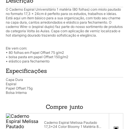
Descrição
O Caderno Espiral Universitário 1 matéria (80 folhas) com miolo pautado
no formato 17,3 x 24cm é perfeito para os estudos, trabalhos e ideias.
Está aqui um item básico para a sua organização, com todo seu charme
na capa dura, cantos arredondados e elástico para fechamento. O
caderno Wire-o (espiral duplo) faz parte do nosso sortimento de produtos
da categoria Volta às Aulas. Capa com aplicação de verniz localizado e
hot stamping dourado trazendo sofisticação e elegância.
Ele vem com:
• 80 folhas em Papel Offset 75 g/m2
• bolsa pasta em papel Offset 150g/m2
• elástico para fechamento
Especificações
Capa Dura
Espiral
Papel Offset 75g
Bolsa Interna
Compre junto
Caderno Espiral Melissa Pautado
17,3x24 Color Bloomy 1 Matéria 80