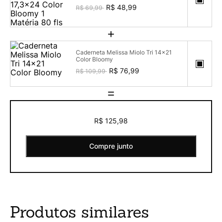
fls
R$ 48,99
R$ 69,99
+
Caderneta Melissa Miolo Tri 14x21
Color Bloomy
R$ 76,99
R$ 109,99
=
R$ 125,98
Compre junto
Produtos similares