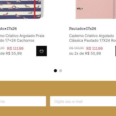
•
•
ado
17x24
Pautado
17x24
no Criativo Argolado Praia
Caderno Criativo Argolado
do 17x24 Cachorros
Clássica Pautado 17X24 Ro
Orquídea
,
99
R$
111
,
99
R$
159
,
99
R$
111
,
99
 de
R$
55
,
99
ou
2
x de
R$
55
,
99