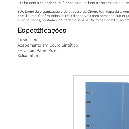
• folha com o calendário de 3 anos para um bom planejamento a curt
Este ícone da organização e de sucesso da Cicero tem capa dura com
com 4 furos. Confira todos os refis disponíveis para somar na sua or
quadriculadas, pontadas, pautadas e sem pauta, folhas com linhas bra
Especificações
Capa Dura
Acabamento em Couro Sintético
Feito com Papel Pólen
Bolsa Interna