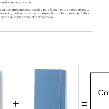
o, médio e longo prazos
 cantos arredondados, elástico para fechamento e ferragem prata
ganização, cada um com um uso específico: fichas pautadas, folhas
ncas e divisórias com folha de adesivo.
Co
+
=