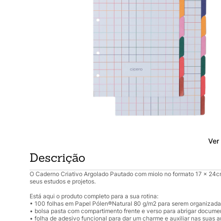
Ver
Descrição
O Caderno Criativo Argolado Pautado com miolo no formato 17 x 24cm
seus estudos e projetos.
Está aqui o produto completo para a sua rotina:
• 100 folhas em Papel Pólen®Natural 80 g/m2 para serem organizadas
• bolsa pasta com compartimento frente e verso para abrigar document
• folha de adesivo funcional para dar um charme e auxiliar nas suas 