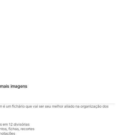
 mais imagens
 é um fichário que vai ser seu melhor aliado na organização dos
 em 12 divisórias
os, fichas, recortes
anotações