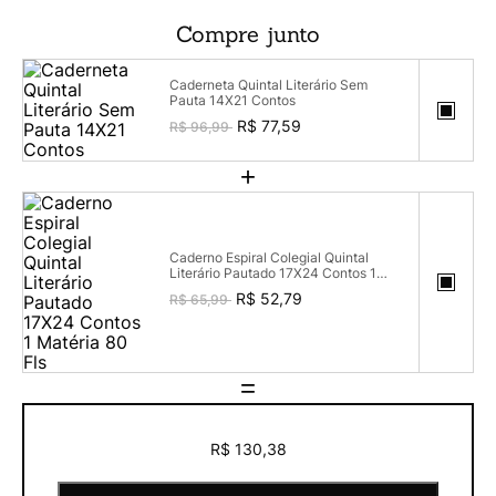
Compre junto
Caderneta Quintal Literário Sem
Pauta 14X21 Contos
R$ 77,59
R$ 96,99
+
Caderno Espiral Colegial Quintal
Literário Pautado 17X24 Contos 1
Matéria 80 Fls
R$ 52,79
R$ 65,99
=
R$ 130,38