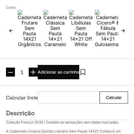
Argolado
10
º
Cores
Adicionar ao carrinho
Descrição
Coleção Frescor 2026 | Celebre as sensações sem datas marcadas.
A Caderneta Ciceros Quintal Literário Sem Pauta 14X21 Contos é um