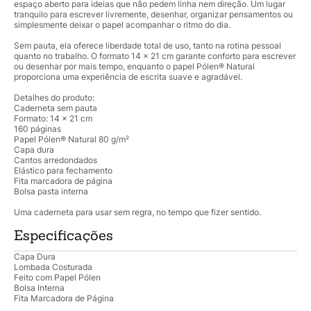
espaço aberto para ideias que não pedem linha nem direção. Um lugar
tranquilo para escrever livremente, desenhar, organizar pensamentos ou
simplesmente deixar o papel acompanhar o ritmo do dia.
Sem pauta, ela oferece liberdade total de uso, tanto na rotina pessoal
quanto no trabalho. O formato 14 x 21 cm garante conforto para escrever
ou desenhar por mais tempo, enquanto o papel Pólen® Natural
proporciona uma experiência de escrita suave e agradável.
Detalhes do produto:
Caderneta sem pauta
Formato: 14 x 21 cm
160 páginas
Papel Pólen® Natural 80 g/m²
Capa dura
Cantos arredondados
Elástico para fechamento
Fita marcadora de página
Bolsa pasta interna
Uma caderneta para usar sem regra, no tempo que fizer sentido.
Especificações
Capa Dura
Lombada Costurada
Feito com Papel Pólen
Bolsa Interna
Fita Marcadora de Página