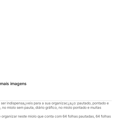
 mais imagens
 ser indispensa¿veis para a sua organizac¿a¿o: pautado, pontado e
 no miolo sem pauta, diário gráfico, no miolo pontado e muitas
e organizar neste miolo que conta com 64 folhas pautadas, 64 folhas