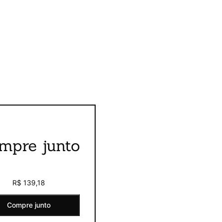
mpre junto
R$ 139,18
Compre junto