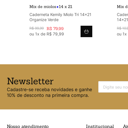
•
Mix de miolos
14 x 21
Mix d
Caderneta Kemily Miolo Tri 14x21
Cadern
Organize Verde
14x21
R$
99
,
99
R$
79
,
99
R$
10
ou
1
x de
R$
79
,
99
ou
1
x
Newsletter
Cadastre-se receba novidades e ganhe
10% de desconto na primeira compra.
Nosso atendimento
Institucional
Aj