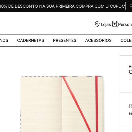
 10% DE DESCONTO NA SUA PRIMEIRA COMPRA COM O CUPOM
C
Lojas
Person
NOS
CADERNETAS
PRESENTES
ACESSÓRIOS
COLE
C
C
R
E