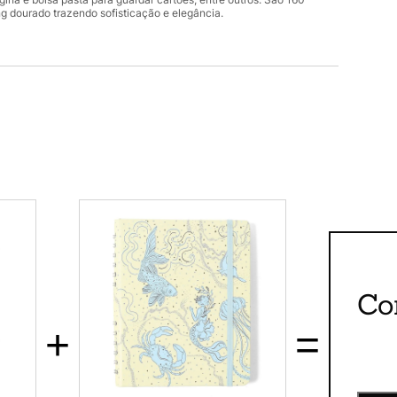
 dourado trazendo sofisticação e elegância.
Co
+
=