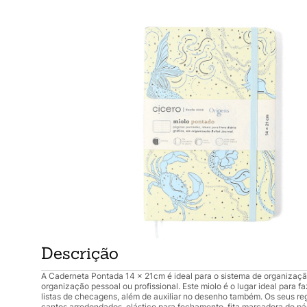
Descrição
A Caderneta Pontada 14 x 21cm é ideal para o sistema de organizaçã
organização pessoal ou profissional. Este miolo é o lugar ideal para fa
listas de checagens, além de auxiliar no desenho também. Os seus r
cantos arredondados, elástico para fechamento, fita marcadora de pág