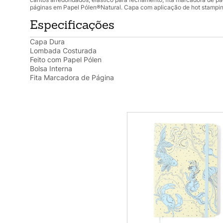
páginas em Papel Pólen®Natural. Capa com aplicação de hot stamping
Especificações
Capa Dura
Lombada Costurada
Feito com Papel Pólen
Bolsa Interna
Fita Marcadora de Página