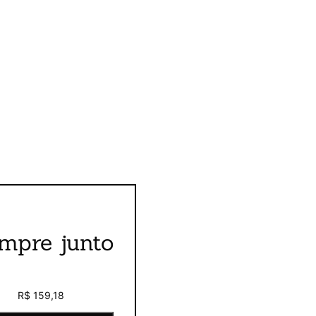
mpre junto
R$ 159,18