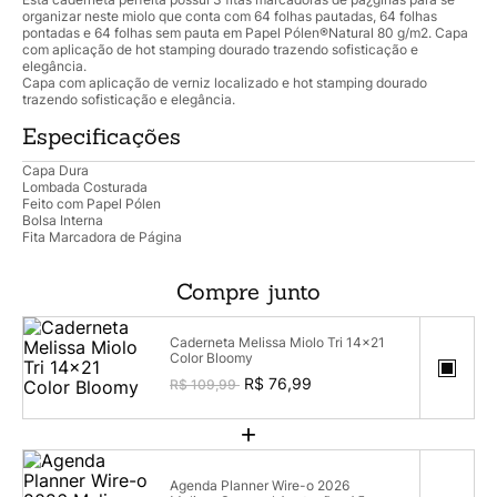
organizar neste miolo que conta com 64 folhas pautadas, 64 folhas
pontadas e 64 folhas sem pauta em Papel Pólen®Natural 80 g/m2. Capa
com aplicação de hot stamping dourado trazendo sofisticação e
elegância.
Capa com aplicação de verniz localizado e hot stamping dourado
trazendo sofisticação e elegância.
Especificações
Capa Dura
Lombada Costurada
Feito com Papel Pólen
Bolsa Interna
Fita Marcadora de Página
Compre junto
Caderneta Melissa Miolo Tri 14x21
Color Bloomy
R$ 76,99
R$ 109,99
+
Agenda Planner Wire-o 2026