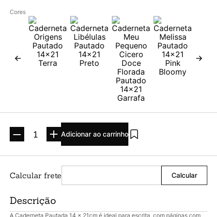
Argolado
10
º
Cores
Adicionar ao carrinho
Descrição
A Caderneta Pautada 14 x 21cm é ideal para escrita, com páginas com