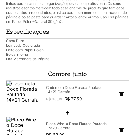
linhas para usar na sua organização pessoal ou profissional. Os seus
registros escritos merecem todo esse charme de produto que tem capa
dura, cantos arredondados, elástico para fechamento, fita marcadora de
página e bolsa pasta para guardar cartões, entre outros. São 160 páginas
em Papel Pólen®Natural 80 g/m2.
Especificações
Capa Dura
Lombada Costurada
Feito com Papel Pólen
Bolsa Interna
Fita Marcadora de Página
Compre junto
Caderneta Doce Florada Pautado
14x21 Garrafa
R$ 77,59
R$ 96,99
+
Bloco Wire-o Doce Florada Pautado
12x20 Garrafa
R$ 63,99