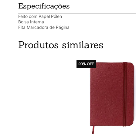
Especificações
Feito com Papel Pólen
Bolsa Interna
Fita Marcadora de Página
Produtos similares
20%
OFF