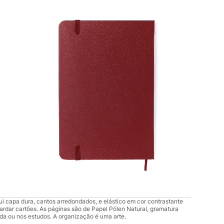
 capa dura, cantos arredondados, e elástico em cor contrastante
uardar cartões. As páginas são de Papel Pólen Natural, gramatura
ida ou nos estudos. A organização é uma arte.