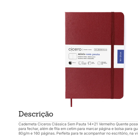
Descrição
Caderneta Ciceros Clássica Sem Pauta 14x21 Vermelho Quente possui
para fechar, além de fita em cetim para marcar página e bolsa para g
80g/m e 160 páginas. Perfeita para te acompanhar no escritório, na v