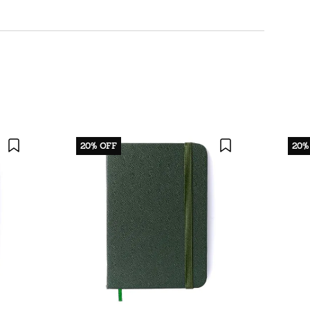
20%
OFF
20%