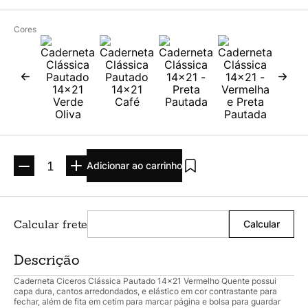
Argolado
10
º
Cores
Adicionar ao carrinho
Descrição
Caderneta Ciceros Clássica Pautado 14x21 Vermelho Quente possui
capa dura, cantos arredondados, e elástico em cor contrastante para
fechar, além de fita em cetim para marcar página e bolsa para guardar