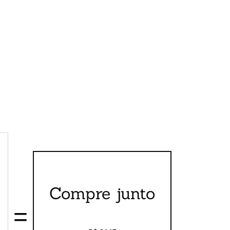
Compre junto
=